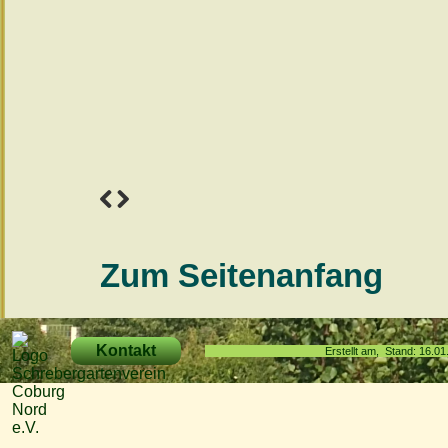
Zum Seitenanfang
Kontakt
Erstellt am, Stand: 16.0