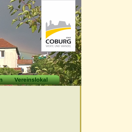
n
Vereinslokal