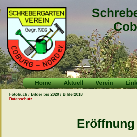
Schrebe
Cobur
Home
Aktuell
Verein
Lin
Fotobuch / Bilder bis 2020 / Bilder2018
Datenschutz
Eröffnung