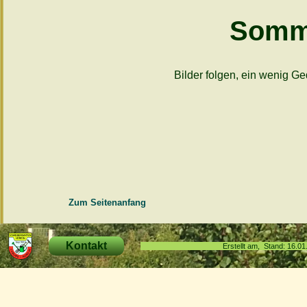
Somme
Bilder folgen, ein wenig G
Zum Seitenanfang
Kontakt
Erstellt am, Stand: 16.0